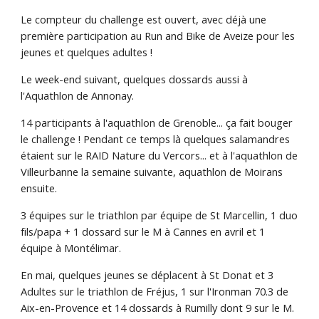
Le compteur du challenge est ouvert, avec déjà une
première participation au Run and Bike de Aveize pour les
jeunes et quelques adultes
!
Le wee
k-end suivant, quelques dossards aussi à
l'Aquathlon de Annonay.
14 participants à l'aquathlon de Grenoble... ça fait bouger
le challenge ! Pendant ce temps là quelques salamandres
étaient sur le RAID Nature du Vercors... et à l'aquathlon de
Villeurbanne la semaine suivante, aquathlon de Moirans
ensuite.
3 équipes sur le triathlon par équipe de St Marcellin, 1 duo
fils/papa + 1 dossard sur le M à Cannes en avril et 1
équipe à Montélimar.
En mai, quelques jeunes se déplacent à St Donat et 3
Adultes sur le triathlon de Fréjus, 1 sur l'Ironman 70.3 de
Aix-en-Provence et 14 dossards à Rumilly dont 9 sur le M.