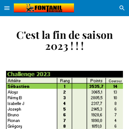
Skip to main content
Skip to navigation
C'est la fin de saison
2023
! ! !