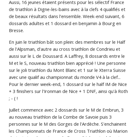
Aussi, 16 jeunes étaient présents pour les sélectif France
de triathlon à Digne-les-bains avec à la clefs 4 qualifiés et
de beaux résultats dans l'ensemble. Week-end suivant, 6
dossards adultes et 1 dossard en benjamin à Bourg en
Bresse.
En juin le triathlon bât son plein: des membres sur le Half
de l'Alpsman, d'autre au cross triathlon de Condrieu et
aussi sur le L de Doussard. A Laffrey, 8 dossards entre le
M et le S, nouveau triathlon bien apprécié ! Une personne
sur le joli triathlon du Mont Blanc et 1 sur le Xterra Suisse
avec une qualif au championnat du monde V4 à la clef...
Pour le dernier week-end, 1 dossard sur le half IM de Nice
+ 3 finishers sur l'Ironman de Nice + 1 DNF, ainsi qu'à Roth
; - ( !
Juillet commence avec 2 dossards sur le M de Embrun, 3
au nouveau triathlon de la Combe de Savoie puis 3
personnes sur le M des Gorges de l'Ardèche. S'enchainent
les Championnats de France de Cross Triathlon où Marion